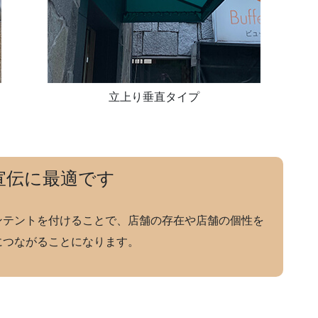
立上り垂直タイプ
宣伝に最適です
ンテントを付けることで、店舗の存在や店舗の個性を
につながることになります。