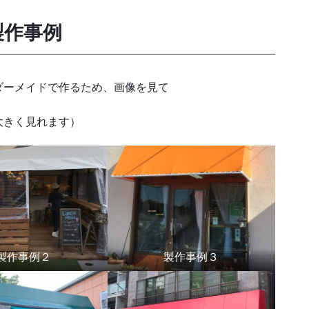
製作事例
ダーメイドで作るため、画像を見て
大きく見れます）
製作事例２
製作事例３