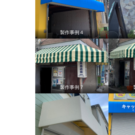
製作事例４
製作事例７